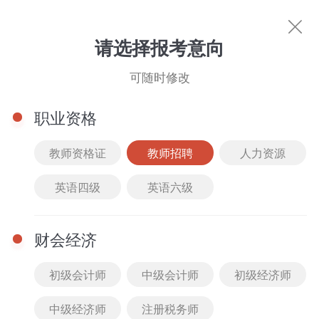
教师招聘
请选择报考意向
可随时修改
职业资格
教师资格证
教师招聘
人力资源
英语四级
英语六级
热门考试
教师资格证
人力资源
英语四级
英语
财会经济
初级会计师
中级会计师
初级经济师
中级经济师
注册税务师
图书商城
文库下载
直播中心
名师风采