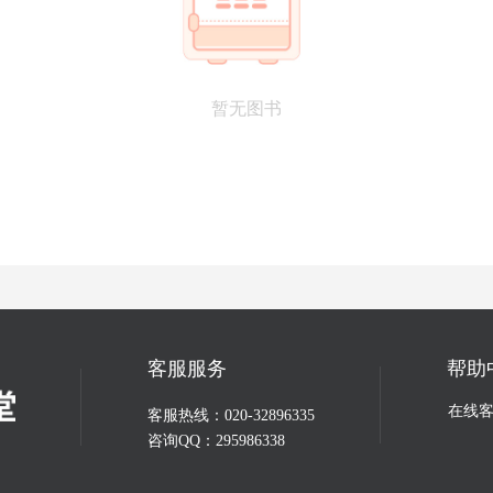
考编第一课
暂无图书
客服服务
帮助
在线
客服热线：020-32896335
咨询QQ：295986338