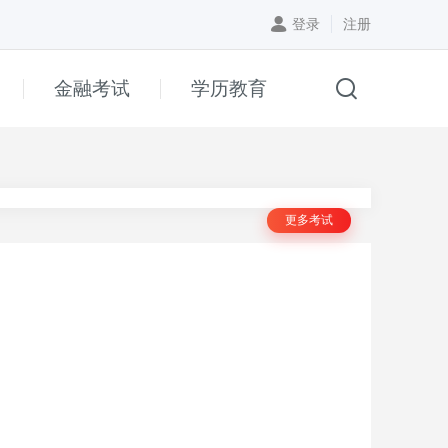
登录
注册
金融考试
学历教育
更多考试