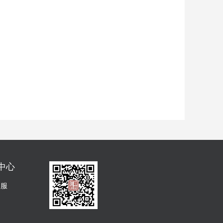
中心
客服