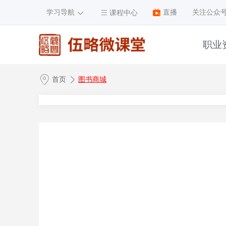
学习导航
直播
关注公众
课程中心
职业
1
首页
图书商城
2
3
4
5
6
7
8
9