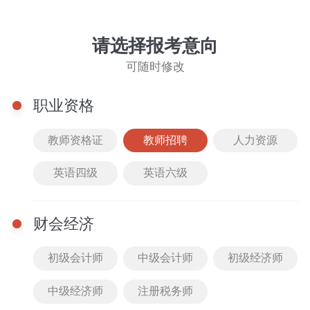
教师招聘
切换
请选择报考意向
可随时修改
职业资格
教师资格证
教师招聘
人力资源
英语四级
英语六级
教招笔试
教招面试
财会经济
教招笔试
教师
更多
初级会计师
中级会计师
初级经济师
音乐教招默写上岸笔记
中级经济师
注册税务师
252人已购买